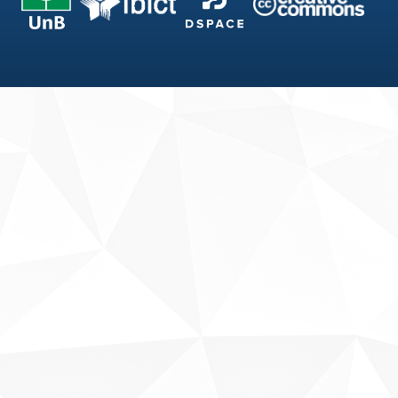
Fale conosco
Sobre