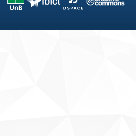
Fale conosco
Sobre