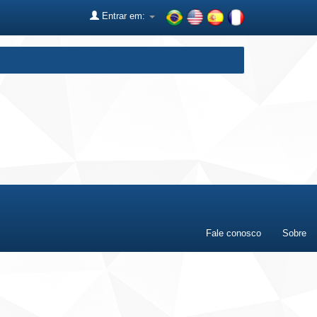
Entrar em:
Fale conosco
Sobre