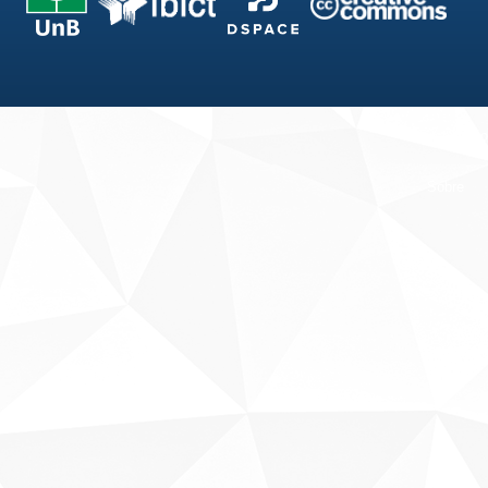
Fale conosco
Sobre