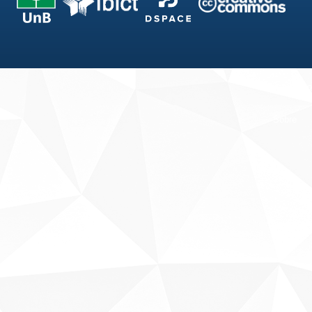
Fale conosco
Sobre