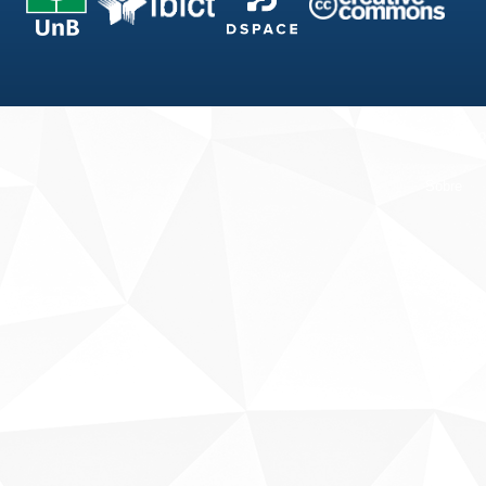
Fale conosco
Sobre