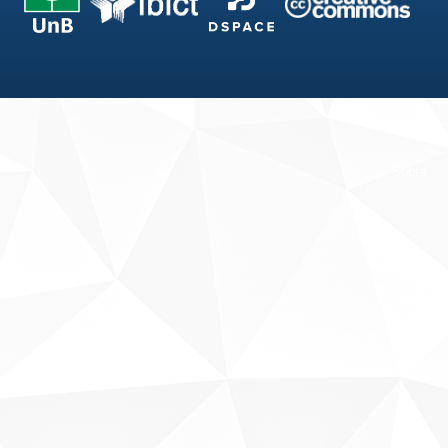
Fale conosco
Sobre