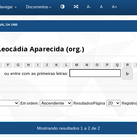
Navegar
Documentos
A-
A
A+
NAL DA UNB
eocádia Aparecida (org.)
F
G
H
I
J
K
L
M
N
O
P
Q
R
ou entre com as primeiras letras:
Em ordem:
Resultados/Página
Registro(
Mostrando resultados 1 a 2 de 2