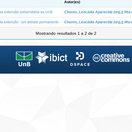
Autor(es)
as extensão universitária da UnB
Chaves, Leocádia Aparecida (org.)
;
Mura
r da extensão : um debate permanente
Chaves, Leocádia Aparecida (org.)
;
Mura
Mostrando resultados 1 a 2 de 2