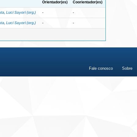
Orientador(es)
Coorientador(es)
ta, Luci Sayori (org.)
-
-
ta, Luci Sayori (org.)
-
-
Fale conosco
Sobre