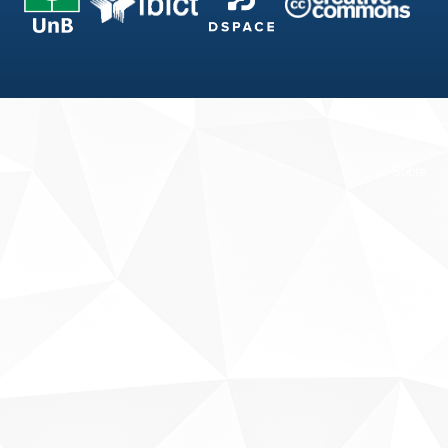
Fale conosco
Sobre