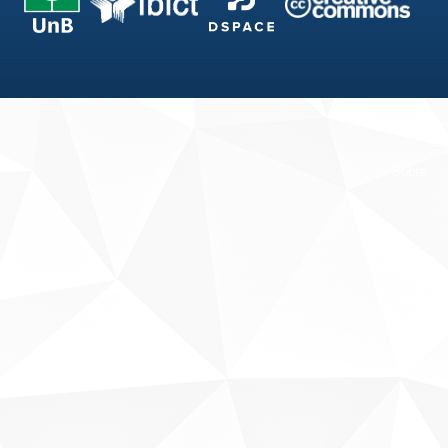
Fale conosco
Sobre