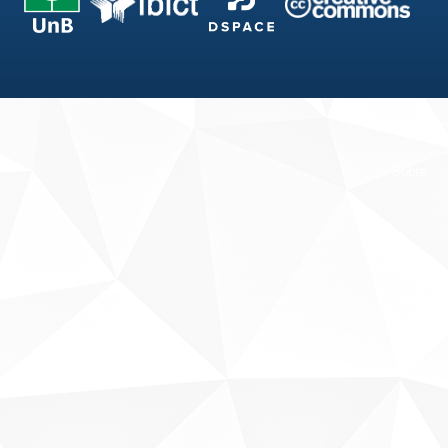
Fale conosco
Sobre