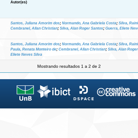
Autor(es)
Santos, Juliana Amorim dos
;
Normando, Ana Gabriela Costa
;
Silva, Rain
Cembranel, Allan Christian
;
Silva, Alan Roger Santos
;
Guerra, Eliete Nev
Santos, Juliana Amorim dos
;
Normando, Ana Gabriela Costa
;
Silva, Rain
Paula, Renata Monteiro de
;
Cembranel, Allan Christian
;
Silva, Alan Roge
Eliete Neves Silva
Mostrando resultados 1 a 2 de 2