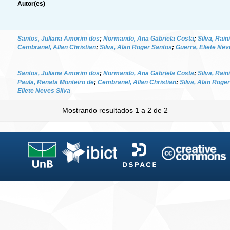
Autor(es)
Santos, Juliana Amorim dos
;
Normando, Ana Gabriela Costa
;
Silva, Rain
Cembranel, Allan Christian
;
Silva, Alan Roger Santos
;
Guerra, Eliete Nev
Santos, Juliana Amorim dos
;
Normando, Ana Gabriela Costa
;
Silva, Rain
Paula, Renata Monteiro de
;
Cembranel, Allan Christian
;
Silva, Alan Roge
Eliete Neves Silva
Mostrando resultados 1 a 2 de 2