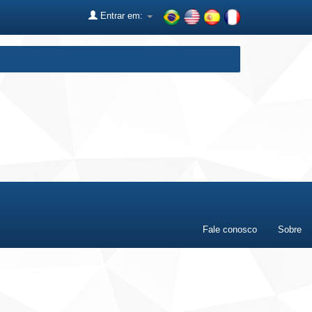
Entrar em:
Fale conosco
Sobre