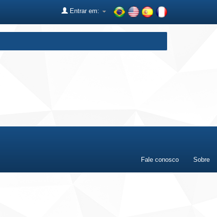
Entrar em:
Fale conosco
Sobre