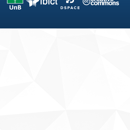
Fale conosco
Sobre