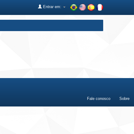
Entrar em:
Fale conosco
Sobre