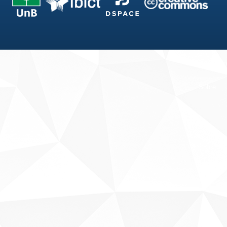
Fale conosco
Sobre