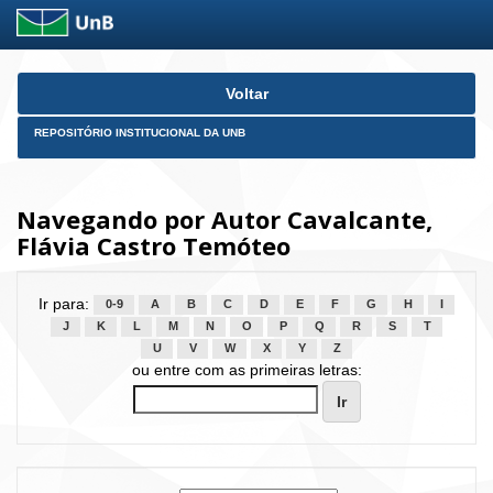
Skip
Voltar
navigation
REPOSITÓRIO INSTITUCIONAL DA UNB
Navegando por Autor Cavalcante,
Flávia Castro Temóteo
Ir para:
0-9
A
B
C
D
E
F
G
H
I
J
K
L
M
N
O
P
Q
R
S
T
U
V
W
X
Y
Z
ou entre com as primeiras letras: