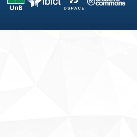
Fale conosco
Sobre