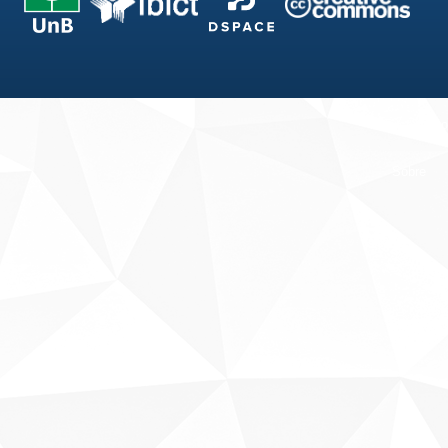
Fale conosco
Sobre