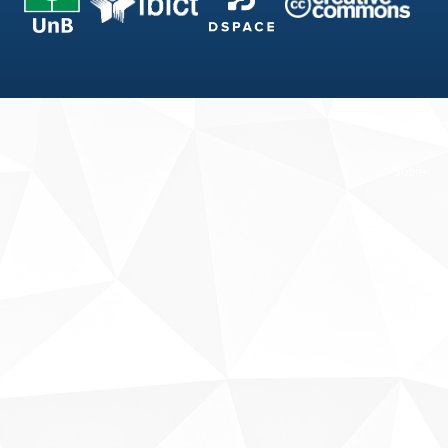
Fale conosco
Sobre