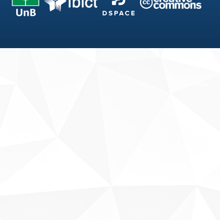
Fale conosco
Sobre