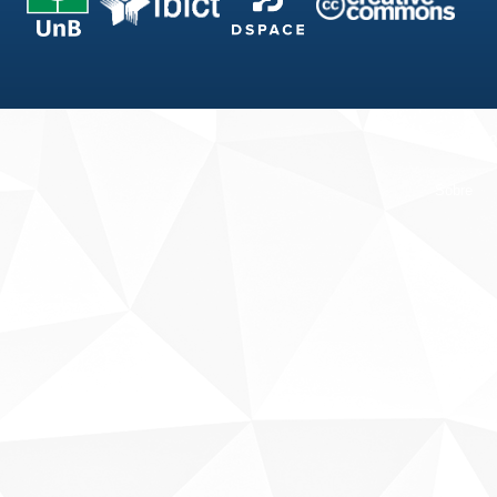
Fale conosco
Sobre