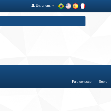
Entrar em:
Fale conosco
Sobre