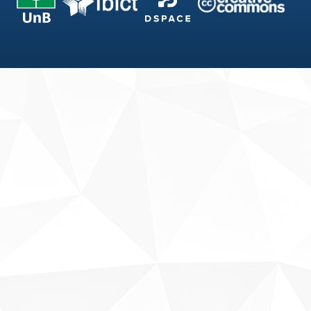
Fale conosco
Sobre