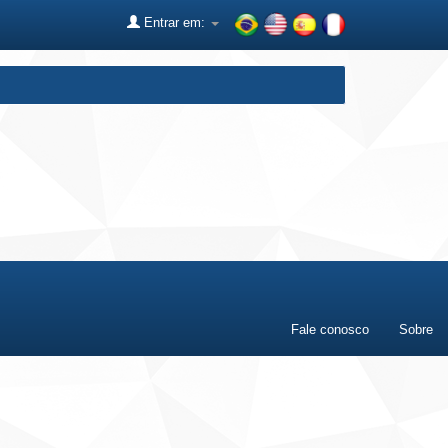
Entrar em:
Fale conosco
Sobre