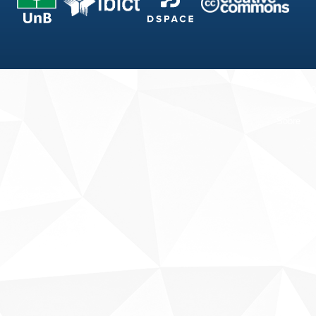
Fale conosco
Sobre