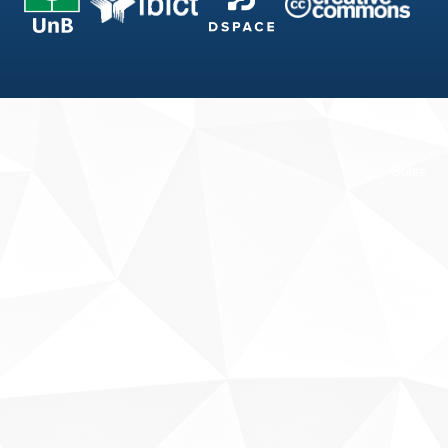
Fale conosco
Sobre