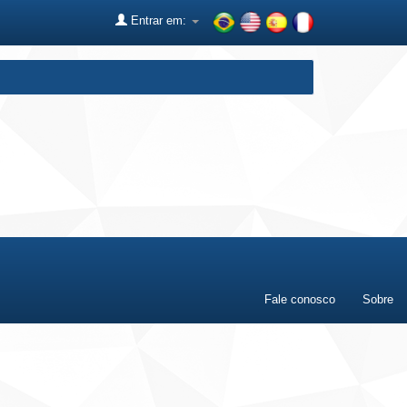
Entrar em:
Fale conosco
Sobre