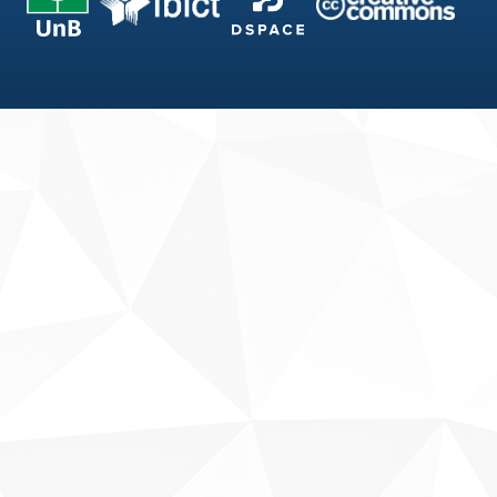
Fale conosco
Sobre