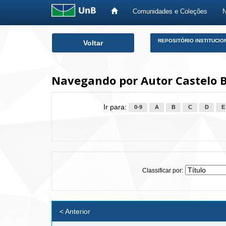
Comunidades e Coleções
Skip
REPOSITÓRIO INSTITUCIO
Voltar
navigation
Navegando por Autor Castelo 
Ir para:
0-9
A
B
C
D
E
Classificar por:
< Anterior