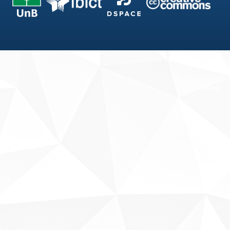
Fale conosco
Sobre