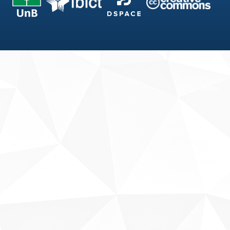
Fale conosco
Sobre