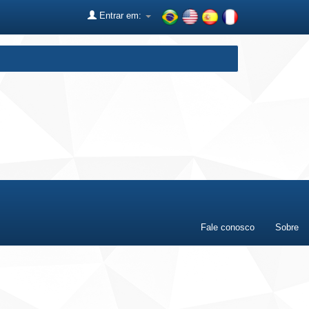
Entrar em:
Fale conosco
Sobre