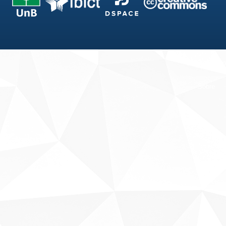
Fale conosco
Sobre