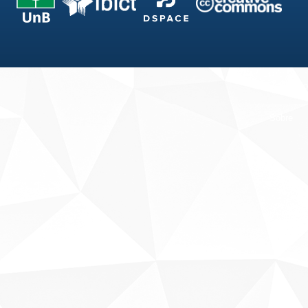
Fale conosco
Sobre