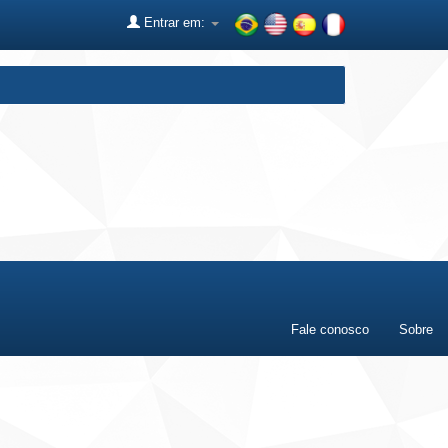
Entrar em:
Fale conosco
Sobre