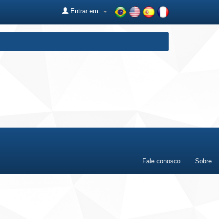
Entrar em:
Fale conosco
Sobre