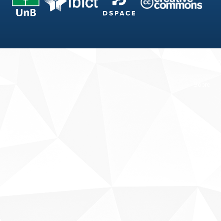
Fale conosco
Sobre