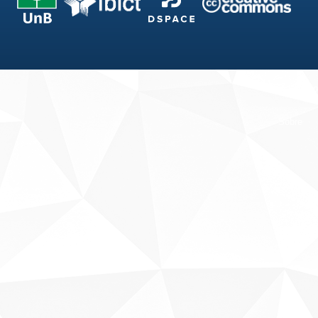
Fale conosco
Sobre