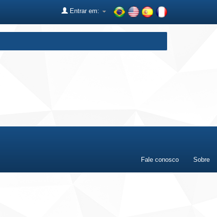
Entrar em:
Fale conosco
Sobre