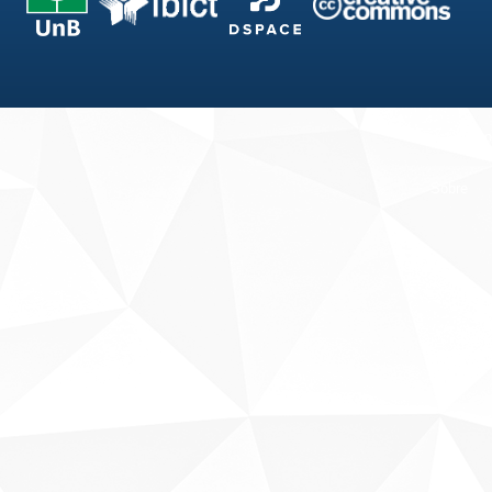
Fale conosco
Sobre