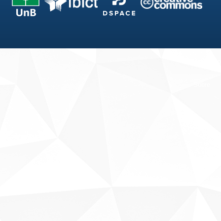
Fale conosco
Sobre