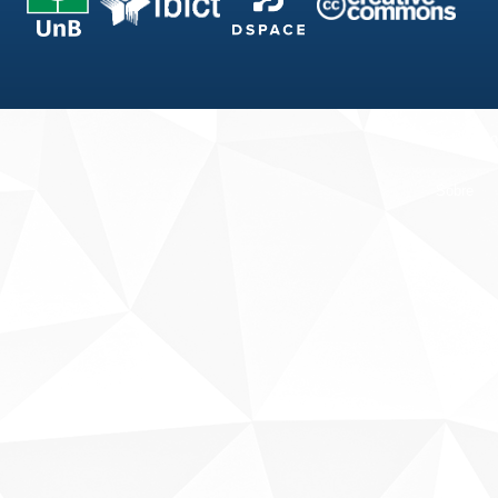
Fale conosco
Sobre