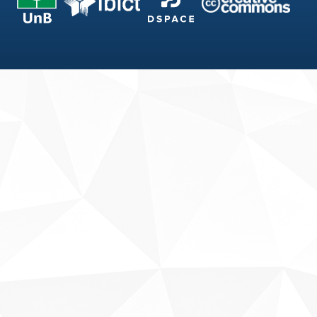
Fale conosco
Sobre