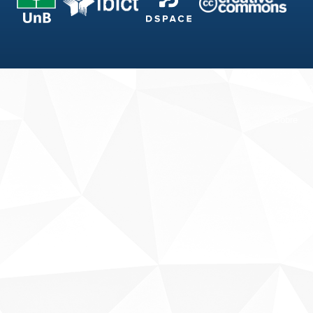
Fale conosco
Sobre