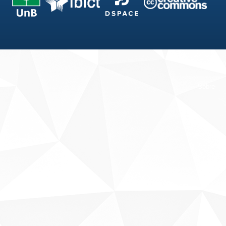
Fale conosco
Sobre