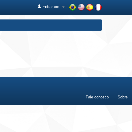
Entrar em:
Fale conosco
Sobre