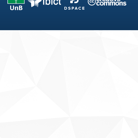
Fale conosco
Sobre